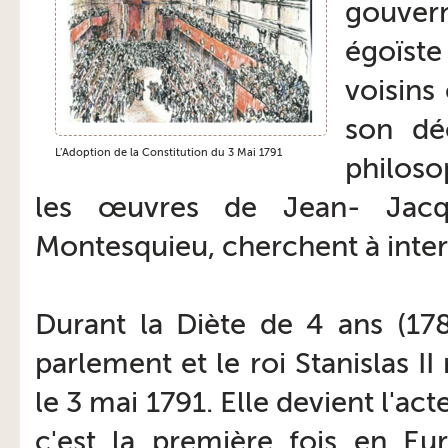
gouver
égoïste
voisins
son déc
L’Adoption de la Constitution du 3 Mai 1791
philoso
les œuvres de Jean- Jacq
Montesquieu, cherchent à interv
Durant la Diète de 4 ans (178
parlement et le roi Stanislas II
le 3 mai 1791. Elle devient l'act
c'est la première fois en Eu