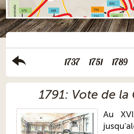
1737
1751
1789
1791: Vote de la
Au XVII
jusqu'