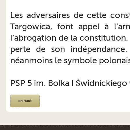
Les adversaires de cette cons
Targowica, font appel à l'ar
l'abrogation de la constitution.
perte de son indépendance.
néanmoins le symbole polonais 
PSP 5 im. Bolka I Świdnickiego 
en haut