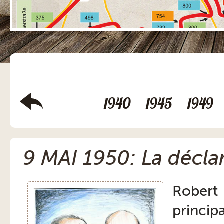
1940
1945
1949
9 MAI 1950: La décl
Robert
princi