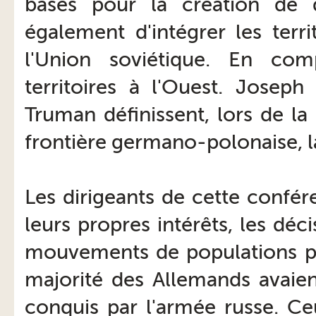
bases pour la création de d
également d'intégrer les terr
l'Union soviétique. En com
territoires à l'Ouest. Joseph
Truman définissent, lors de l
frontière germano-polonaise, 
Les dirigeants de cette confér
leurs propres intérêts, les déc
mouvements de populations par
majorité des Allemands avaien
conquis par l'armée russe. Ce