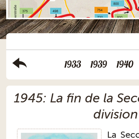
1933
1939
1940
1945: La fin de la S
division
La Sec