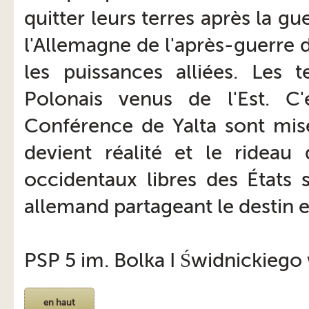
quitter leurs terres après la gu
l'Allemagne de l'après-guerre d
les puissances alliées. Les t
Polonais venus de l'Est. C'
Conférence de Yalta sont mise
devient réalité et le rideau
occidentaux libres des États s
allemand partageant le destin 
PSP 5 im. Bolka I Świdnickiego 
en haut