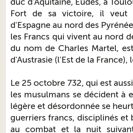
duc d'Aquitaine, Eudes, à Toulou
Fort de sa victoire, il veu
d'Espagne au nord des Pyrénée
les Francs qui vivent au nord de
du nom de Charles Martel, est
d'Austrasie (l'Est de la France), 
Le 25 octobre 732, qui est aus
les musulmans se décident à en
légère et désordonnée se heur
guerriers francs, disciplinés 
au combat et la nuit suivan