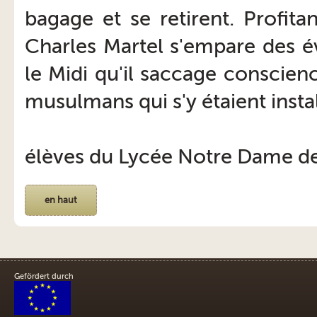
bagage et se retirent. Profita
Charles Martel s'empare des é
le Midi qu'il saccage conscien
musulmans qui s'y étaient insta
élèves du Lycée Notre Dame de
en haut
Gefördert durch