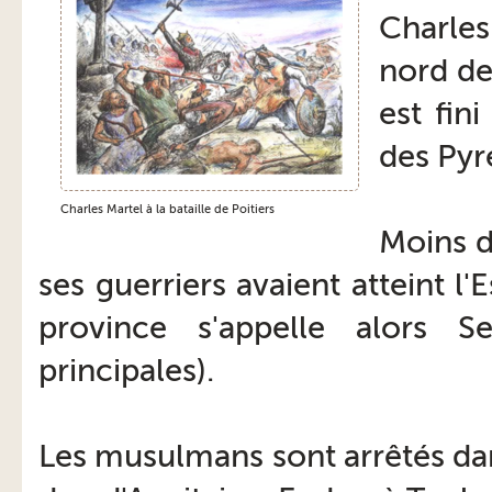
Charles
nord de 
est fin
des Pyr
Charles Martel à la bataille de Poitiers
Moins d
ses guerriers avaient atteint l
province s'appelle alors Se
principales).
Les musulmans sont arrêtés dan