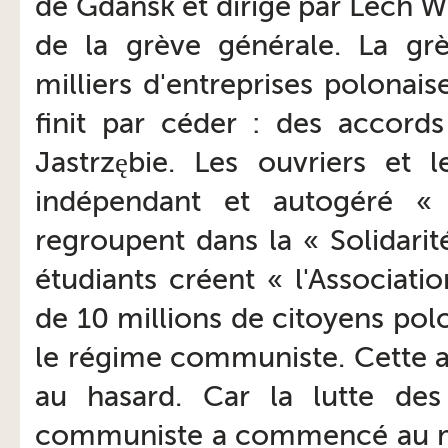
de Gdansk et dirigé par Lech W
de la grève générale. La gr
milliers d'entreprises polonai
finit par céder : des accord
Jastrzębie. Les ouvriers et l
indépendant et autogéré « S
regroupent dans la « Solidarité
étudiants créent « l'Associati
de 10 millions de citoyens po
le régime communiste. Cette at
au hasard. Car la lutte de
communiste a commencé au m