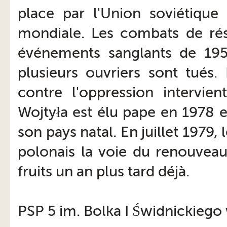
place par l'Union soviétique
mondiale. Les combats de rési
événements sanglants de 195
plusieurs ouvriers sont tués.
contre l'oppression intervi
Wojtyła est élu pape en 1978 e
son pays natal. En juillet 1979
polonais la voie du renouveau
fruits un an plus tard déjà.
PSP 5 im. Bolka I Świdnickiego 