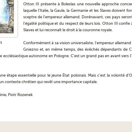
Otton III présente à Boleslas une nouvelle approche concern
laquelle l'Italie, la Gaule, la Germanie et les Slaves doiven
sceptre de l'empereur allemand. Dorénavant, ces pays seront
l'égalité politique et du respect de leurs lois. Otton III confie 
Slaves et lui reconnaît le droit à la couronne royale.
01
Conformément à sa vision universaliste, l'empereur allemand 
Gniezno et, en même temps, des évêchés dépendants de Cr
 ecclésiastique autonome en Pologne. C’est un grand pas en avant vers l'a
e étape essentielle pour le jeune État polonais. Mais c'est la volonté d'O
n contexte chrétien qui revêt une importance capitale.
inie, Piotr Rozenek