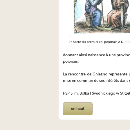
Le sacre du premier roi polonais A.D. 10
donnant ainsi naissance à une province
polonais.
La rencontre de Gniezno représente un
mise en commun de ses intérêts dans u
PSP 5 im. Bolka I Świdnickiego w Strzel
en haut