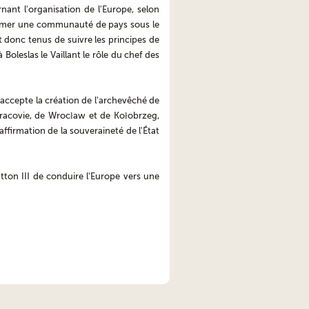
ant l'organisation de l'Europe, selon
t former une communauté de pays sous le
 donc tenus de suivre les principes de
à Boleslas le Vaillant le rôle du chef des
accepte la création de l'archevêché de
acovie, de Wrocław et de Kołobrzeg,
ffirmation de la souveraineté de l'État
tton III de conduire l'Europe vers une