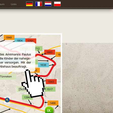
ssum
Links