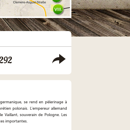
1292
 germanique, se rend en pèlerinage à
rétien polonais. L'empereur allemand
le Vaillant, souverain de Pologne. Les
es importantes.