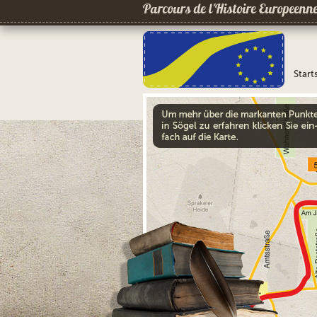
Parcours de l´Histoire Europeenn
Start