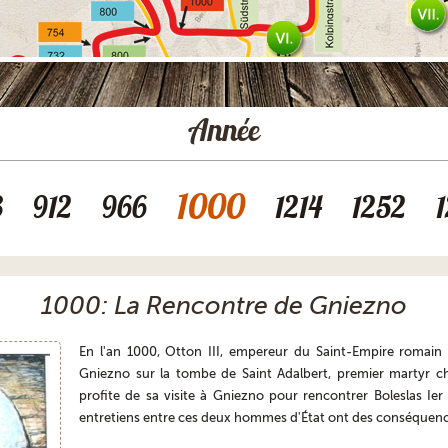
Année
1000
3
912
966
1214
1252
1000: La Rencontre de Gniezno
En l'an 1000, Otton III, empereur du Saint-Empire romain
Gniezno sur la tombe de Saint Adalbert, premier martyr ch
profite de sa visite à Gniezno pour rencontrer Boleslas Ier 
entretiens entre ces deux hommes d'État ont des conséquenc